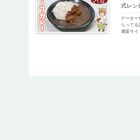
式レシ
テーオー
らってる
通販サイ