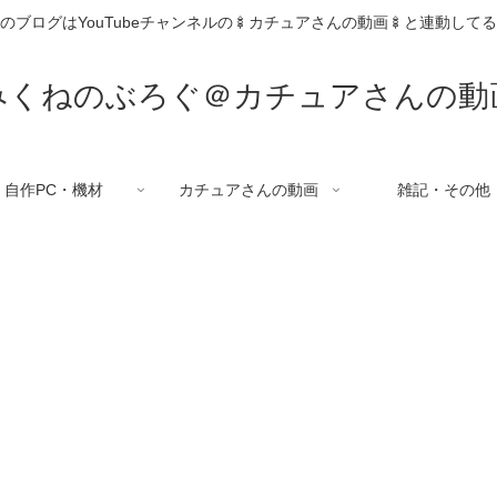
のブログはYouTubeチャンネルの🍢カチュアさんの動画🍢と連動して
みくねのぶろぐ＠カチュアさんの動
自作PC・機材
カチュアさんの動画
雑記・その他