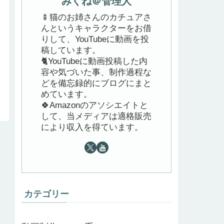
みくね＠管理人
🍢猫のお姉さんのカチュアさ
んというキャラクターをお借
りして、YouTubeに動画を投
稿しています。
🐈YouTubeに動画投稿した内
容や気づいた事、制作過程な
どを備忘録的にブログにまと
めています。
🍀Amazonのアソシエイトと
して、当メディアは適格販売
により収入を得ています。
カテゴリー