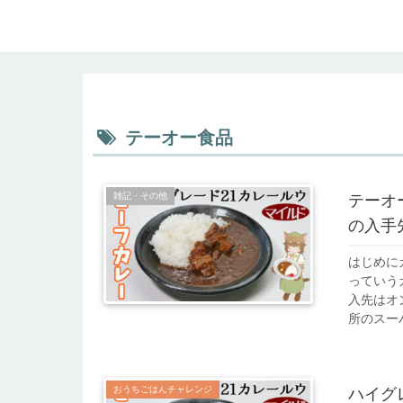
テーオー食品
雑記・その他
テーオ
の入手
はじめに
っていう
入先はオ
所のスーパ
おうちごはんチャレンジ
ハイグ