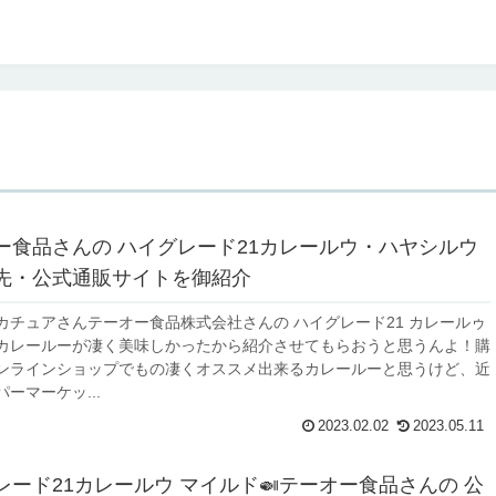
ー食品さんの ハイグレード21カレールウ・ハヤシルウ
先・公式通販サイトを御紹介
カチュアさんテーオー食品株式会社さんの ハイグレード21 カレールゥ
カレールーが凄く美味しかったから紹介させてもらおうと思うんよ！購
ンラインショップでもの凄くオススメ出来るカレールーと思うけど、近
ーマーケッ...
2023.02.02
2023.05.11
レード21カレールウ マイルド🍛テーオー食品さんの 公