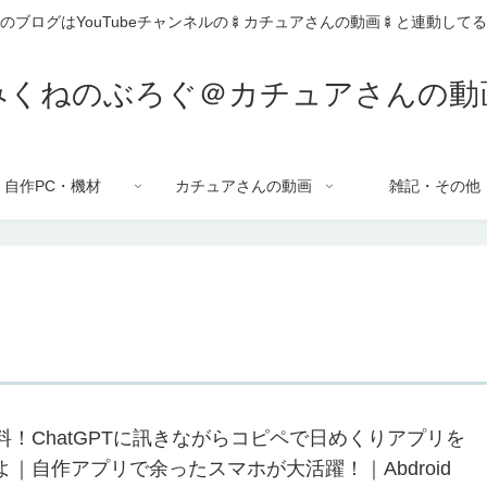
のブログはYouTubeチャンネルの🍢カチュアさんの動画🍢と連動して
みくねのぶろぐ＠カチュアさんの動
自作PC・機材
カチュアさんの動画
雑記・その他
料！ChatGPTに訊きながらコピペで日めくりアプリを
よ｜自作アプリで余ったスマホが大活躍！｜Abdroid