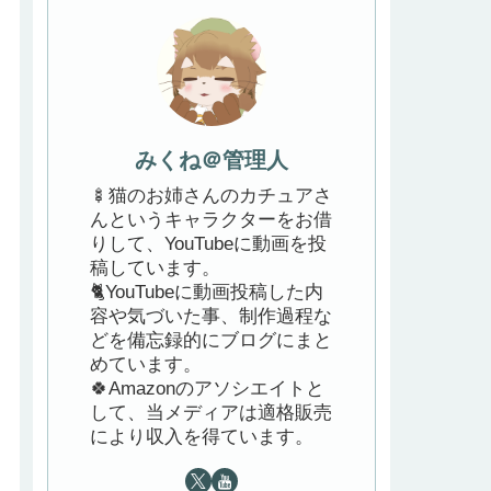
みくね＠管理人
🍢猫のお姉さんのカチュアさ
んというキャラクターをお借
りして、YouTubeに動画を投
稿しています。
🐈YouTubeに動画投稿した内
容や気づいた事、制作過程な
どを備忘録的にブログにまと
めています。
🍀Amazonのアソシエイトと
して、当メディアは適格販売
により収入を得ています。