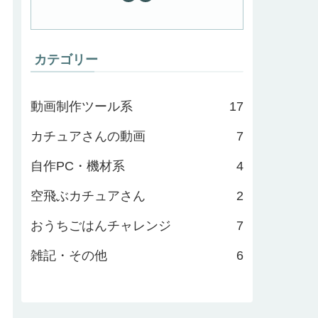
カテゴリー
動画制作ツール系
17
カチュアさんの動画
7
自作PC・機材系
4
空飛ぶカチュアさん
2
おうちごはんチャレンジ
7
雑記・その他
6