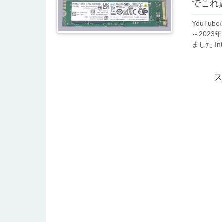
でこれ
YouTu
～2023
ました In