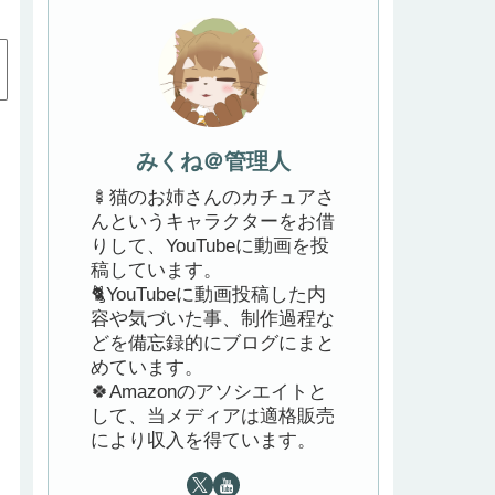
みくね＠管理人
🍢猫のお姉さんのカチュアさ
んというキャラクターをお借
りして、YouTubeに動画を投
稿しています。
🐈YouTubeに動画投稿した内
容や気づいた事、制作過程な
どを備忘録的にブログにまと
めています。
🍀Amazonのアソシエイトと
して、当メディアは適格販売
により収入を得ています。