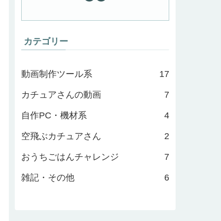
カテゴリー
動画制作ツール系
17
カチュアさんの動画
7
自作PC・機材系
4
空飛ぶカチュアさん
2
おうちごはんチャレンジ
7
雑記・その他
6