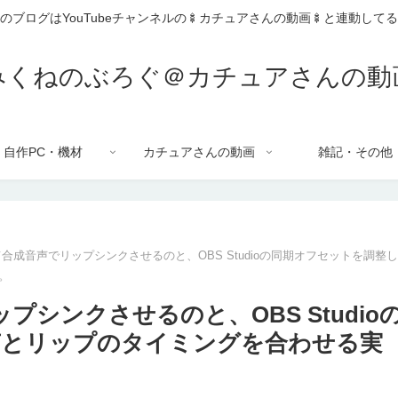
のブログはYouTubeチャンネルの🍢カチュアさんの動画🍢と連動して
みくねのぶろぐ＠カチュアさんの動
自作PC・機材
カチュアさんの動画
雑記・その他
って合成音声でリップシンクさせるのと、OBS Studioの同期オフセットを調整
。
ップシンクさせるのと、OBS Studio
声とリップのタイミングを合わせる実