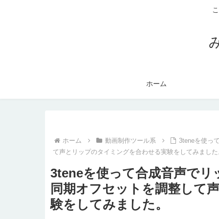
こ
ホーム
ホーム
動画制作ツール系
3teneを使
て声とリップのタイミングを合わせる実験をしてみました
3teneを使って合成音声でリ
同期オフセットを調整して
験をしてみました。