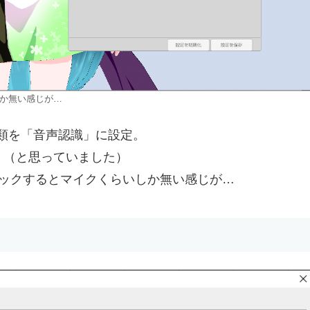
か無い感じが…
種類を「音声認識」に設定。
！（と思っていました）
ックするとマイクくらいしか無い感じが…