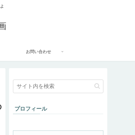
るよ
画
お問い合わせ
し
の
プロフィール