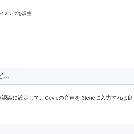
イミングを調整
ど…
識に設定して、Cevioの音声を 3teneに入力すれば良