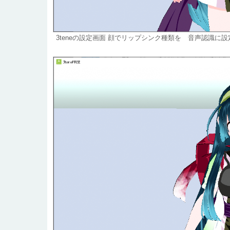
3teneの設定画面 顔でリップシンク種類を 音声認識に設