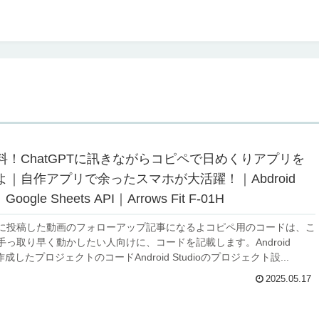
料！ChatGPTに訊きながらコピペで日めくりアプリを
よ｜自作アプリで余ったスマホが大活躍！｜Abdroid
｜Google Sheets API｜Arrows Fit F-01H
ubeに投稿した動画のフォローアップ記事になるよコピペ用のコードは、こ
手っ取り早く動かしたい人向けに、コードを記載します。Android
で作成したプロジェクトのコードAndroid Studioのプロジェクト設...
2025.05.17