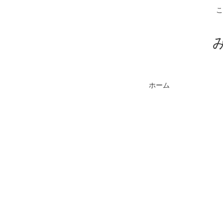
こ
ホーム