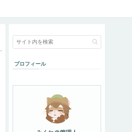
プロフィール