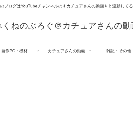
のブログはYouTubeチャンネルの🍢カチュアさんの動画🍢と連動して
みくねのぶろぐ＠カチュアさんの動
自作PC・機材
カチュアさんの動画
雑記・その他