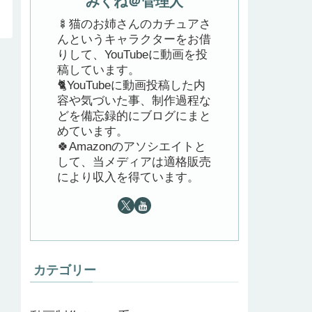
みくね＠管理人
🍢猫のお姉さんのカチュアさ
んというキャラクターをお借
りして、YouTubeに動画を投
稿しています。
🐈YouTubeに動画投稿した内
容や気づいた事、制作過程な
どを備忘録的にブログにまと
めています。
🍀Amazonのアソシエイトと
して、当メディアは適格販売
により収入を得ています。
カテゴリー