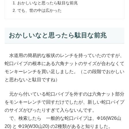
おかしいなと思ったら駄目な前兆
でも、世の中は広かった
おかしいなと思ったら駄目な前兆
水道用の簡易的な板状のレンチを持っていたのですが、
蛇口パイプの根本にある六角ナットのサイズが合わなくて
モンキーレンチを買い足しました。（この段階でおかしい
と思わないと駄目ですね）
元から付いている蛇口パイプを外すのは六角ナット部分
をモンキーレンチで回すだけでしたが、新しい蛇口パイプ
のサイズがぴったりすぎて入らないんです。
で、検索したら 一般的な蛇口パイプは、Φ16(W26山
20) と Φ19(W30山20) の2種類があると知りました。