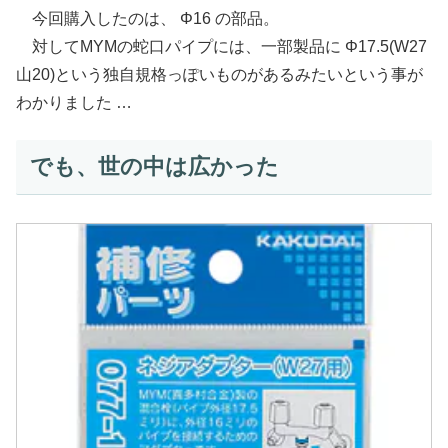
今回購入したのは、 Φ16 の部品。
対してMYMの蛇口パイプには、一部製品に Φ17.5(W27
山20)という独自規格っぽいものがあるみたいという事が
わかりました …
でも、世の中は広かった