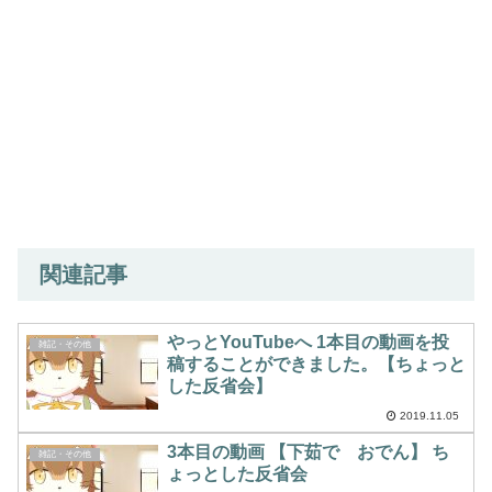
関連記事
やっとYouTubeへ 1本目の動画を投
雑記・その他
稿することができました。【ちょっと
した反省会】
2019.11.05
3本目の動画 【下茹で おでん】 ち
雑記・その他
ょっとした反省会